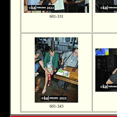
601-331
601-343