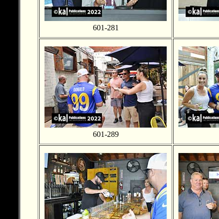
601-281
601-289