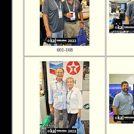
601-168