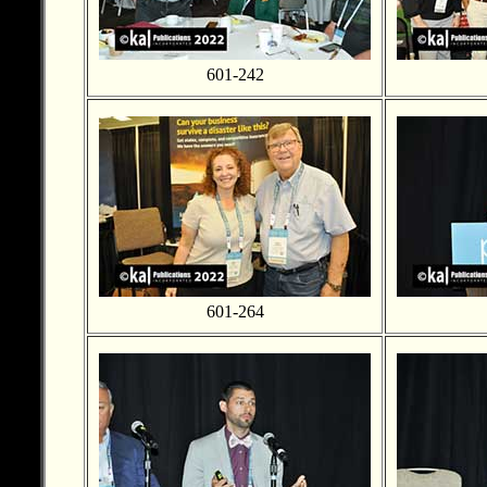
601-242
601-264