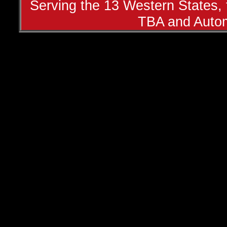
Serving the 13 Western States, t
TBA and Autom